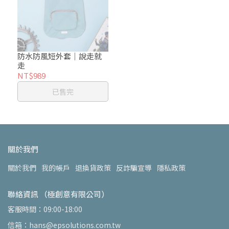
防水防風短外套｜說走就
走
NT$989
已售完
關於我們
關於我們
我的帳戶
退換貨政策
反詐騙宣導
隱私政策
聯絡資訊 （極創意有限公司）
客服時間：09:00-18:00
信箱：hans@epsolutions.com.tw