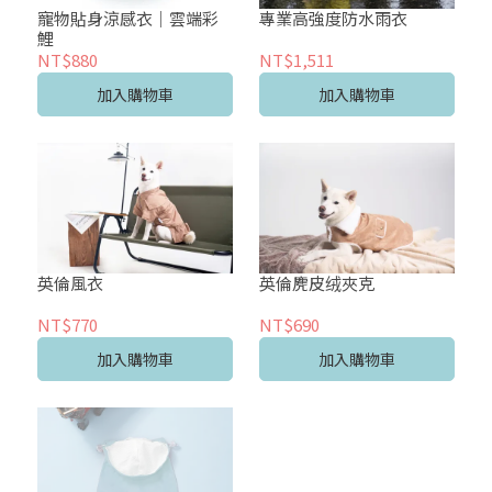
寵物貼身涼感衣｜雲端彩
專業高強度防水雨衣
鯉
NT$880
NT$1,511
加入購物車
加入購物車
英倫風衣
英倫麂皮绒夾克
NT$770
NT$690
加入購物車
加入購物車