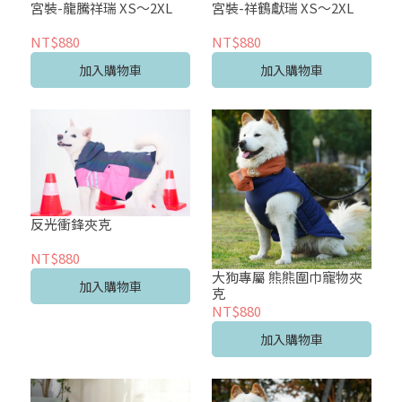
宮裝-龍騰祥瑞 XS～2XL
宮裝-祥鶴獻瑞 XS～2XL
NT$880
NT$880
加入購物車
加入購物車
反光衝鋒夾克
NT$880
大狗專屬 熊熊圍巾寵物夾
加入購物車
克
NT$880
加入購物車