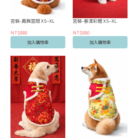
宮裝-鳳舞雲間 XS~XL
宮裝-春漾彩鯉 XS~XL
NT$880
NT$880
加入購物車
加入購物車