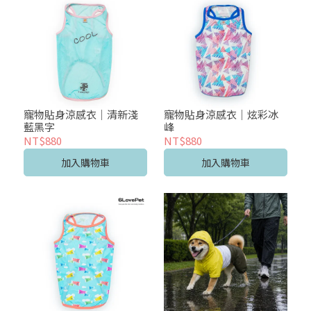
寵物貼身涼感衣｜清新淺
寵物貼身涼感衣｜炫彩冰
藍黑字
峰
NT$880
NT$880
加入購物車
加入購物車