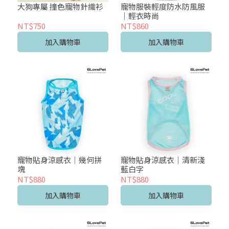
大狗專屬 撞色寵物針織衫
寵物服裝輕度防水防風服
｜輕衣時尚
NT$750
NT$860
加入購物車
加入購物車
寵物貼身涼感衣｜幾何拼
寵物貼身涼感衣｜清新淺
塊
藍白字
NT$880
NT$880
加入購物車
加入購物車