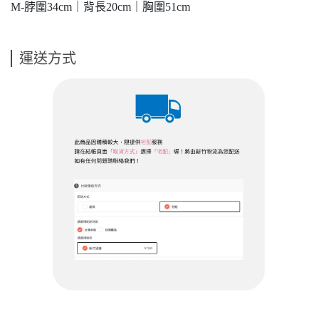
M-脖圍34cm｜背長20cm｜胸圍51cm
運送方式