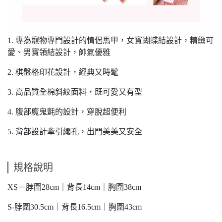
1. 專為寵物專門設計的情侶馬甲，女寶蝴蝶結設計，精緻可
愛、男寶領結設計，帥氣優雅
2. 棋盤格印花設計，經典又時髦
3. 高品質全棉斜紋面料，既可愛又有型
4. 腹部魔鬼氈的設計，穿脫超便利
5. 背部設計牽引繩孔，出門美美又安全
規格說明
XS－脖圍28cm｜背長14cm｜胸圍38cm
S-脖圍30.5cm｜背長16.5cm｜胸圍43cm