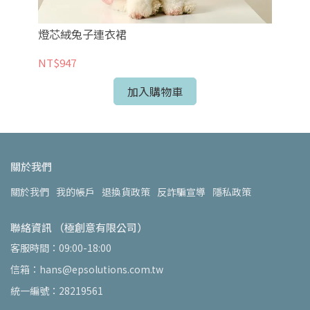
燈芯絨兔子連衣裙
棋
NT$947
NT
加入購物車
關於我們
關於我們
我的帳戶
退換貨政策
反詐騙宣導
隱私政策
聯絡資訊 （極創意有限公司）
客服時間：09:00-18:00
信箱：hans@epsolutions.com.tw
統一編號：28219561