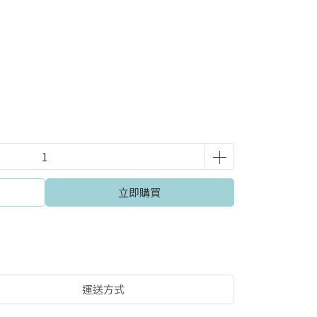
立即購買
運送方式