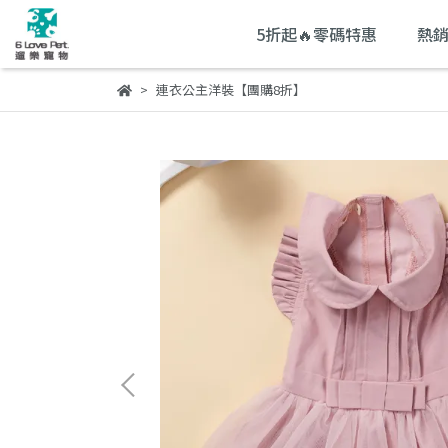
5折起🔥零碼特惠
熱銷
連衣公主洋裝【團購8折】