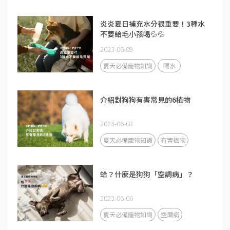
炎炎夏日補充水分很重要！3種水
不要給毛小孩喝💦💦
2023-06-09
夏天必備寵物知識
喝水
介紹對狗狗有害常見的6植物
2023-06-08
夏天必備寵物知識
有害植物
蛤？什麼是狗狗「空調病」？
2023-06-06
夏天必備寵物知識
空調病