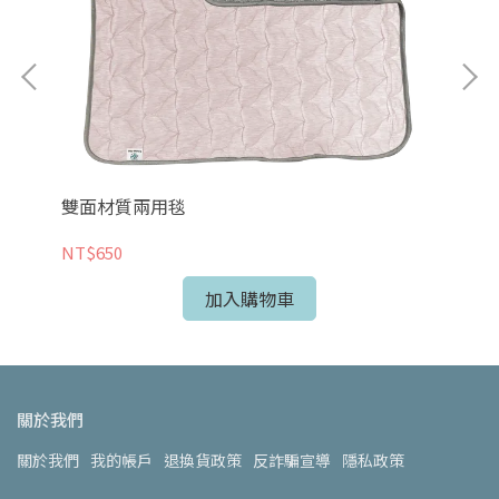
外
雙面材質兩用毯
NT
NT$650
加入購物車
關於我們
關於我們
我的帳戶
退換貨政策
反詐騙宣導
隱私政策