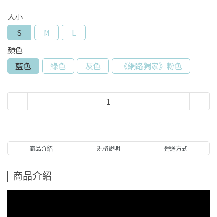
大小
S
M
L
顏色
藍色
綠色
灰色
《網路獨家》粉色
商品介紹
規格說明
運送方式
商品介紹